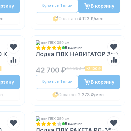
орзину
В корзину
Купить в 1 клик
ес
Оплата
от
4 123 ₽
/мес
Лодки ПВХ 350 см
В наличии
0 К
Лодка ПВХ НАВИГАТОР 350
42 700 ₽
44 800 ₽
₽
-
2 100 ₽
орзину
В корзину
Купить в 1 клик
ес
Оплата
от
2 373 ₽
/мес
Лодки ПВХ 350 см
В наличии
0
Лодка ПВХ РАКЕТА РЛ-350