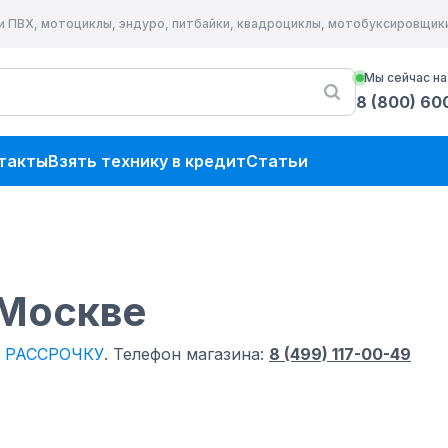
и ПВХ, мотоциклы, эндуро, питбайки, квадроциклы, мотобуксировщик
Мы сейчас на
8 (800) 60
такты
Взять технику в кредит
Статьи
 Москве
РАССРОЧКУ
.
Телефон магазина:
8 (499) 117-00-49