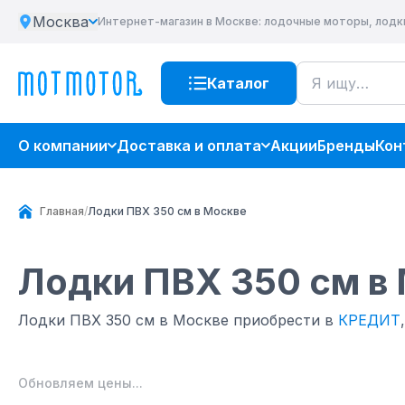
Москва
Интернет-магазин
в Москве
: лодочные моторы, лодк
Каталог
О компании
Доставка и оплата
Акции
Бренды
Кон
Главная
/
Лодки ПВХ 350 см в Москве
Лодки ПВХ 350 см
в
Лодки ПВХ 350 см в Москве приобрести в
КРЕДИТ
,
Обновляем цены...