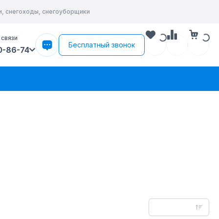
и, снегоходы, снегоуборщики
 связи
Бесплатный звонок
0-86-74