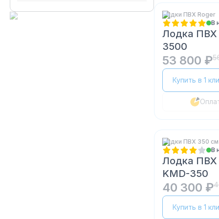
Лодки ПВХ Roger
В 
Лодка ПВХ 
3500
53 800 ₽
5
Купить в 1 кл
Опла
Лодки ПВХ 350 см
В 
Лодка ПВ
KMD-350
40 300 ₽
4
Купить в 1 кл