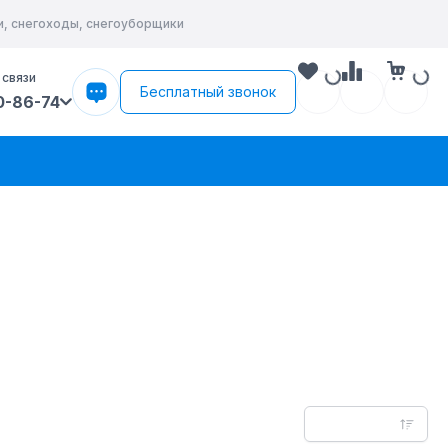
и, снегоходы, снегоуборщики
 связи
Бесплатный звонок
0-86-74