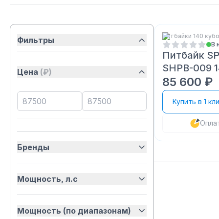
Питбайки 140 куб
Фильтры
В 
Питбайк SP
SHPB-009 
Цена
(₽)
85 600 ₽
Купить в 1 кл
Опла
Бренды
Мощность, л.с
Мощность (по диапазонам)