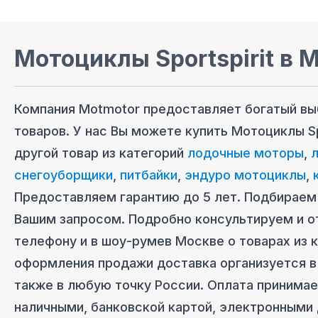
Мотоциклы Sportspirit
в 
Компания Motmotor предоставляет богатый в
товаров. У нас Вы можете купить
Мотоциклы Sp
другой товар из категорий
лодочные моторы
,
снегоуборщики
,
питбайки
,
эндуро мотоциклы
,
Предоставляем гарантию до 5 лет. Подбираем 
Вашим запросом. Подробно консультируем и о
телефону и в шоу-руме
в Москве
о товарах из 
оформления продажи доставка организуется
в
также в любую точку России. Оплата принима
наличными, банковской картой, электронными