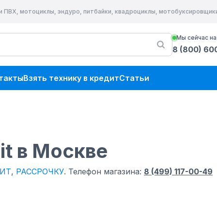
и ПВХ, мотоциклы, эндуро, питбайки, квадроциклы, мотобуксировщик
Мы сейчас на
8 (800) 60
такты
Взять технику в кредит
Статьи
it
в Москве
ИТ
,
РАССРОЧКУ
.
Телефон магазина:
8 (499) 117-00-49