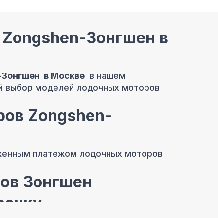
 Zongshen-Зонгшен в
-Зонгшен в Москве
в нашем
ий выбор моделей лодочных моторов
ров Zongshen-
оженным платежом лодочных моторов
ов Зонгшен
рочку