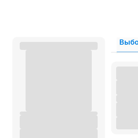
В нашем интернет магазине осуществляется
п
кредит и рассрочку.
Выбо