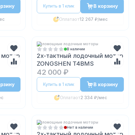
орзину
В корзину
Купить в 1 клик
ес
Оплата
от
12 267 ₽
/мес
Маломощные лодочные моторы
В наличии
 мотор
2х-тактный лодочный мотор
ZONGSHEN T4BMS
42 000 ₽
орзину
В корзину
Купить в 1 клик
ес
Оплата
от
2 334 ₽
/мес
Маломощные лодочные моторы
Нет в наличии
 мотор
2х-тактный лодочный мотор