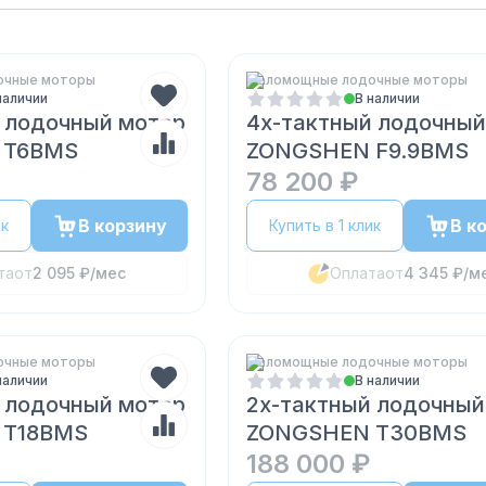
очные моторы
Маломощные лодочные моторы
наличии
В наличии
 лодочный мотор
4х-тактный лодочный
 T6BMS
ZONGSHEN F9.9BMS
78 200 ₽
В корзину
В к
ик
Купить в 1 клик
та
от
2 095 ₽
/мес
Оплата
от
4 345 ₽
/м
очные моторы
Маломощные лодочные моторы
наличии
В наличии
 лодочный мотор
2х-тактный лодочный
 T18BMS
ZONGSHEN T30BMS
188 000 ₽