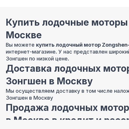
Купить лодочные моторы
Москве
Вы можете
купить лодочный мотор Zongshen
интернет-магазине. У нас представлен широк
Зонгшен по низкой цене.
Доставка лодочных мото
Зонгшен в Москву
Мы осуществляем доставку в том числе нал
Зонгшен в Москву
Продажа лодочных мотор
в Москве в кредит и расс