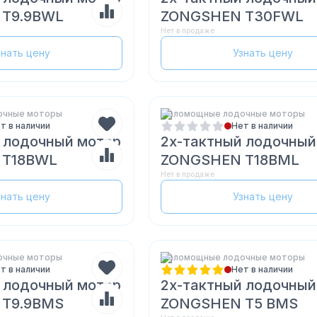
T9.9BWL
ZONGSHEN T30FWL
Нет в продаже
знать цену
Узнать цену
очные моторы
Маломощные лодочные моторы
т в наличии
Нет в наличии
 лодочный мотор
2х-тактный лодочный
 T18BWL
ZONGSHEN T18BML
Нет в продаже
знать цену
Узнать цену
очные моторы
Маломощные лодочные моторы
т в наличии
Нет в наличии
 лодочный мотор
2х-тактный лодочный
T9.9BMS
ZONGSHEN T5 BMS