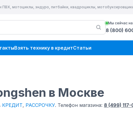
и ПВХ, мотоциклы, эндуро, питбайки, квадроциклы, мотобуксировщик
Мы сейчас на
8 (800) 60
такты
Взять технику в кредит
Статьи
ongshen
в Москве
в
КРЕДИТ
,
РАССРОЧКУ
.
Телефон магазина:
8 (499) 117