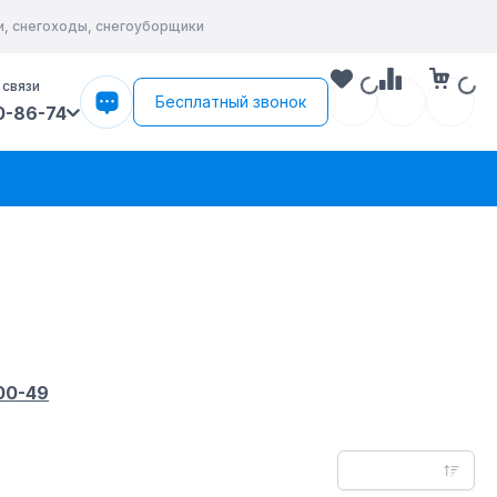
и, снегоходы, снегоуборщики
 связи
Бесплатный звонок
0-86-74
-00-49