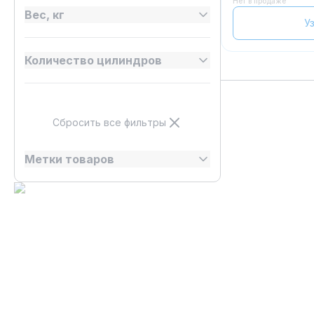
Нет в продаже
Вес, кг
У
Количество цилиндров
Сбросить все фильтры
Метки товаров