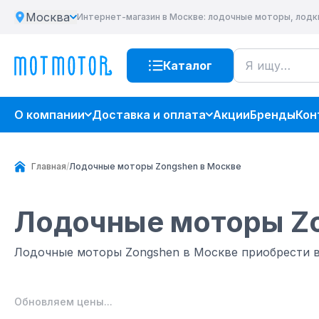
Москва
Интернет-магазин
в Москве
: лодочные моторы, лодк
Каталог
О компании
Доставка и оплата
Акции
Бренды
Кон
Главная
/
Лодочные моторы Zongshen в Москве
Лодочные моторы Z
Лодочные моторы Zongshen в Москве приобрести 
Обновляем цены...