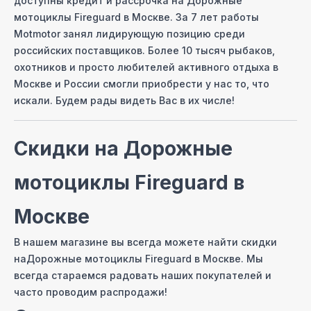
доступны кредит и рассрочка на
Дорожные
мотоциклы Fireguard
в Москве
. За 7 лет работы
Motmotor занял лидирующую позицию среди
российских поставщиков. Более 10 тысяч рыбаков,
охотников и просто любителей активного отдыха
в
Москве
и России смогли приобрести у нас то, что
искали. Будем рады видеть Вас в их числе!
Скидки на
Дорожные
мотоциклы Fireguard
в
Москве
В нашем магазине вы всегда можете найти скидки
на
Дорожные мотоциклы Fireguard
в Москве
. Мы
всегда стараемся радовать наших покупателей и
часто проводим распродажи!