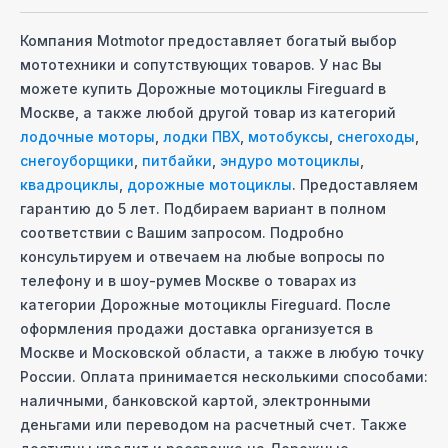
Компания Motmotor предоставляет богатый выбор
мототехники и сопутствующих товаров. У нас Вы
можете купить
Дорожные мотоциклы Fireguard
в
Москве
, а также любой другой товар из категорий
лодочные моторы
,
лодки ПВХ
,
мотобуксы
,
снегоходы
,
снегоуборщики
,
питбайки
,
эндуро мотоциклы
,
квадроциклы
,
дорожные мотоциклы
. Предоставляем
гарантию до 5 лет. Подбираем вариант в полном
соответствии с Вашим запросом. Подробно
консультируем и отвечаем на любые вопросы по
телефону и в шоу-руме
в Москве
о товарах из
категории
Дорожные мотоциклы Fireguard
. После
оформления продажи доставка организуется
в
Москве
и Московcкой области, а также в любую точку
России. Оплата принимается несколькими способами:
наличными, банковской картой, электронными
деньгами или переводом на расчетный счет. Также