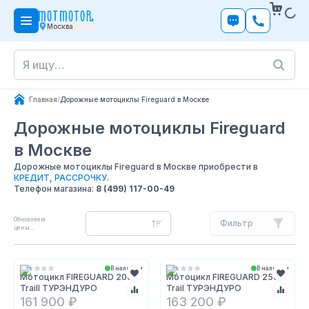
Москва
Главная
/
Дорожные мотоциклы Fireguard в Москве
Дорожные мотоциклы Fireguard
в Москве
Дорожные мотоциклы Fireguard в Москве приобрести в
КРЕДИТ
,
РАССРОЧКУ
.
Телефон магазина:
8 (499) 117-00-49
Обновляем
Фильтр
цены...
В наличии
В наличии
Мотоцикл FIREGUARD 200
Мотоцикл FIREGUARD 250
Traill ТУРЭНДУРО
Trail ТУРЭНДУРО
161 900 ₽
163 200 ₽