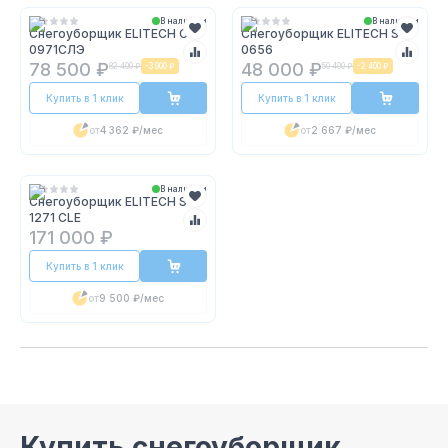
В наличии
В наличии
Снегоуборщик ELITECH СМ
Снегоуборщик ELITECH ST
0971СЛЭ
0656
78 500 ₽
48 000 ₽
82 400 ₽
-
3 900 ₽
50 400 ₽
-
2 400 ₽
Купить в 1 клик
Купить в 1 клик
от
4 362 ₽
/мес
от
2 667 ₽
/мес
В наличии
Снегоуборщик ELITECH ST
1271 CLE
171 000 ₽
Купить в 1 клик
от
9 500 ₽
/мес
Купить снегоуборщик