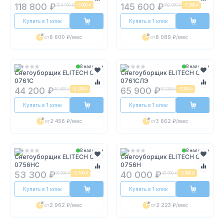
118 800 ₽
145 600 ₽
124 700 ₽
-
5 900 ₽
152 900 ₽
-
7 300 ₽
Купить в 1 клик
Купить в 1 клик
от
6 600 ₽
/мес
от
8 089 ₽
/мес
В наличии
В наличии
Снегоуборщик ELITECH СМ
Снегоуборщик ELITECH СМ
0761С
0761СЛЭ
44 200 ₽
65 900 ₽
46 400 ₽
-
2 200 ₽
69 200 ₽
-
3 300 ₽
Купить в 1 клик
Купить в 1 клик
от
2 456 ₽
/мес
от
3 662 ₽
/мес
В наличии
В наличии
Снегоуборщик ELITECH СМ
Снегоуборщик ELITECH СМ
0756НС
0756Н
53 300 ₽
40 000 ₽
56 000 ₽
-
2 700 ₽
42 000 ₽
-
2 000 ₽
Купить в 1 клик
Купить в 1 клик
от
2 962 ₽
/мес
от
2 223 ₽
/мес