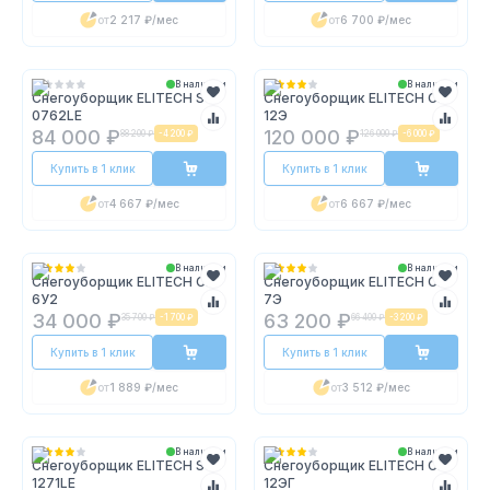
от
2 217 ₽
/мес
от
6 700 ₽
/мес
В наличии
В наличии
Снегоуборщик ELITECH ST
Снегоуборщик ELITECH СМ
0762LE
12Э
84 000 ₽
120 000 ₽
88 200 ₽
-
4 200 ₽
126 000 ₽
-
6 000 ₽
Купить в 1 клик
Купить в 1 клик
от
4 667 ₽
/мес
от
6 667 ₽
/мес
В наличии
В наличии
Снегоуборщик ELITECH СМ
Снегоуборщик ELITECH СМ
6У2
7Э
34 000 ₽
63 200 ₽
35 700 ₽
-
1 700 ₽
66 400 ₽
-
3 200 ₽
Купить в 1 клик
Купить в 1 клик
от
1 889 ₽
/мес
от
3 512 ₽
/мес
В наличии
В наличии
Снегоуборщик ELITECH ST
Снегоуборщик ELITECH СМ
1271LE
12ЭГ