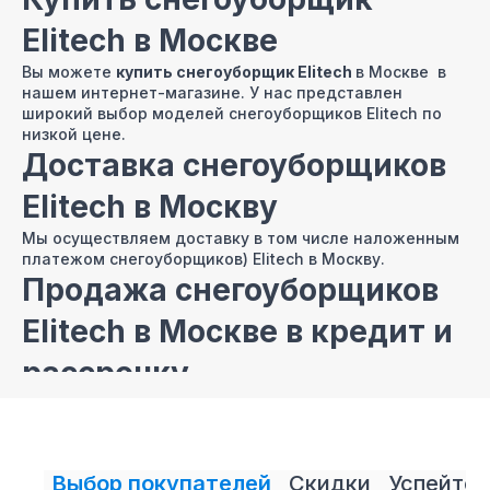
Elitech в Москве
Вы можете
купить снегоуборщик Elitech
в Москве в
нашем интернет-магазине. У нас представлен
широкий выбор моделей снегоуборщиков Elitech по
низкой цене.
Доставка снегоуборщиков
Elitech в Москву
Мы осуществляем доставку в том числе наложенным
платежом снегоуборщиков) Elitech в Москву.
Продажа снегоуборщиков
Elitech в Москве в кредит и
рассрочку
В нашем интернет магазине осуществляется
продажа
снегоуборщиков Elitech
в кредит и рассрочку.
snegouborshiki-Elitech
Выбор покупателей
Скидки
Успейте 