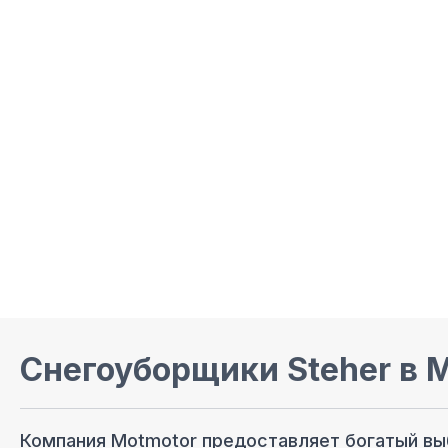
Снегоуборщики Steher
в 
Компания Motmotor предоставляет богатый в