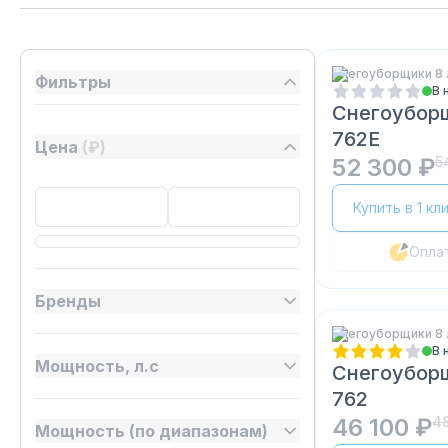
Снегоуборщики 8 
Фильтры
В 
Снегоубор
762E
Цена
(₽)
52 300 ₽
5
Купить в 1 кл
Опла
Бренды
Снегоуборщики 8 
В 
Мощность, л.с
Снегоубор
762
46 100 ₽
4
Мощность (по диапазонам)