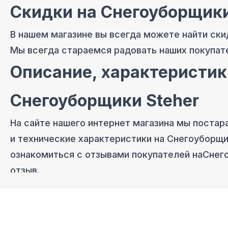
Скидки на
Снегоуборщики
В нашем магазине вы всегда можете найти ски
Мы всегда стараемся радовать наших покупат
Описание, характеристик
Снегоуборщики Steher
На сайте нашего интернет магазина мы постар
и технические характеристики на
Снегоуборщи
ознакомиться с отзывами покупателей на
Снег
отзыв.
Снегоуборщики Steher
- 
Позвоните нам по телефону магазина
в Москве