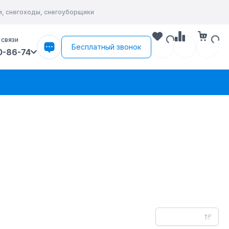
и, снегоходы, снегоуборщики
 связи
Бесплатный звонок
0-86-74