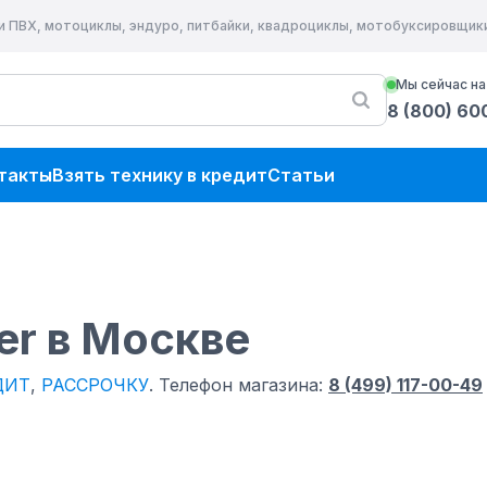
и ПВХ, мотоциклы, эндуро, питбайки, квадроциклы, мотобуксировщик
Мы сейчас на
8 (800) 60
такты
Взять технику в кредит
Статьи
er
в Москве
ДИТ
,
РАССРОЧКУ
.
Телефон магазина:
8 (499) 117-00-49