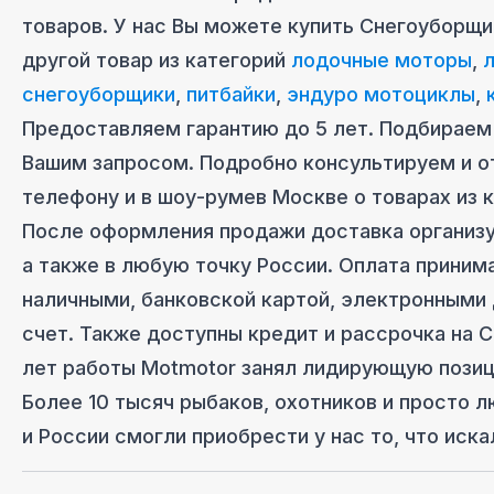
товаров. У нас Вы можете купить
Снегоуборщик
другой товар из категорий
лодочные моторы
,
снегоуборщики
,
питбайки
,
эндуро мотоциклы
,
Предоставляем гарантию до 5 лет. Подбираем 
Вашим запросом. Подробно консультируем и о
телефону и в шоу-руме
в Москве
о товарах из 
После оформления продажи доставка организ
а также в любую точку России. Оплата приним
наличными, банковской картой, электронными
счет. Также доступны кредит и рассрочка на
С
лет работы Motmotor занял лидирующую позиц
Более 10 тысяч рыбаков, охотников и просто 
и России смогли приобрести у нас то, что иска