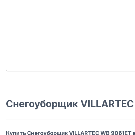
Снегоуборщик VILLARTEC 
Купить Снегоуборщик VILLARTEC WB 9061ET