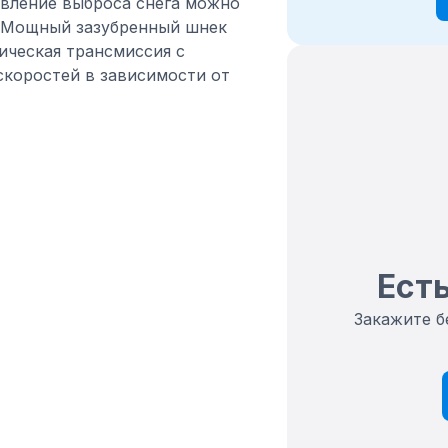
вление выброса снега можно
. Мощный зазубренный шнек
ическая трансмиссия с
скоростей в зависимости от
Есть
Закажите б