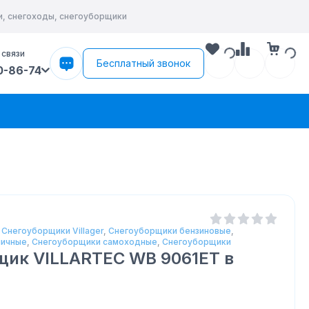
и, снегоходы, снегоуборщики
 связи
Бесплатный звонок
0-86-74
,
Снегоуборщики Villager
,
Снегоуборщики бензиновые
,
ничные
,
Снегоуборщики самоходные
,
Снегоуборщики
щик VILLARTEC WB 9061ET
в