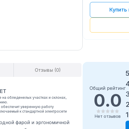
Купить 
Отзывы (0)
Общий рейтинг
1ET
0.0
 на обледенелых участках и склонах,
нию.
и обеспечит уверенную работу
ключаемый к стандартной электросети
1
.
Нет отзывов
дной фарой и эргономичной