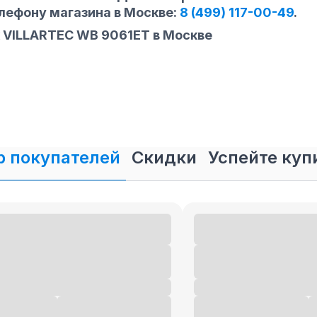
елефону магазина
в Москве
:
8 (499) 117-00-49
.
 VILLARTEC WB 9061ET в Москве
 покупателей
Скидки
Успейте куп