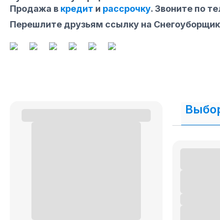
Продажа в
кредит
и
рассрочку
. Звоните по т
Перешлите друзьям ссылку на Снегоуборщик
Выбор