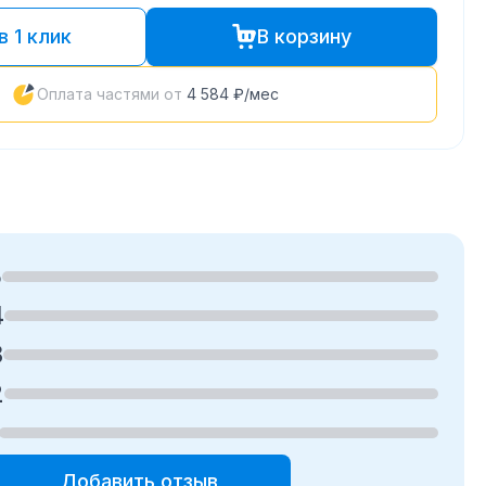
в 1 клик
В корзину
Оплата частями от
4 584 ₽
/мес
5
4
3
2
Добавить отзыв