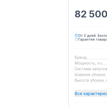
82 500
От 2 дней. Бесп
Гарантия това
Бренд
Мощность, л.с
Система запуск
Ширина уборки,
Высота уборки,
Все характери