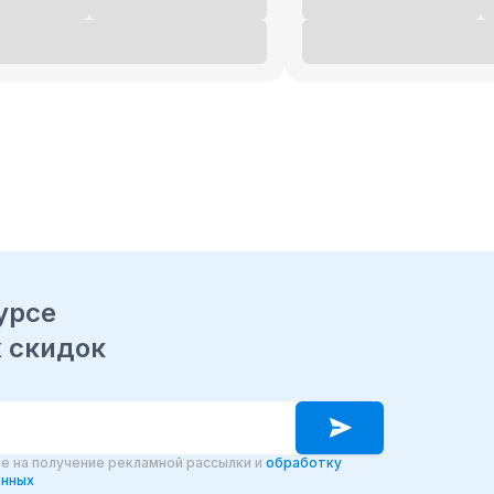
урсе
 скидок
е на получение рекламной рассылки и
обработку
анных