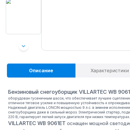
Описание
Характеристики
Бензиновый снегоуборщик VILLARTEC WB 906
оборудован гусеничным шасси, что обеспечивает лучшее сцепление
отличное тяговое усилие и повышенную устойчивость к опрокидыва
Надежный двигатель LONCIN мощностью 9 л.с. в зимнем исполнени
снегоуборщика даже в сильный мороз. Электрический стартер, под
220 В, гарантирует легкий запуск двигателя при низких температурах
VILLARTEC WB 9061ET
оснащен мощной светодио