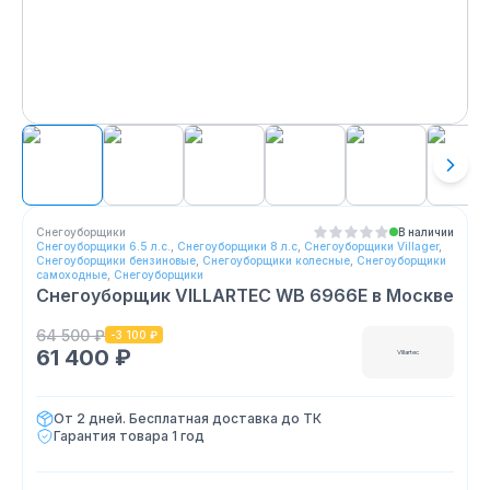
Снегоуборщики
В наличии
Снегоуборщики 6.5 л.с.
,
Снегоуборщики 8 л.с
,
Снегоуборщики Villager
,
Снегоуборщики бензиновые
,
Снегоуборщики колесные
,
Снегоуборщики
самоходные
,
Снегоуборщики
Снегоуборщик VILLARTEC WB 6966E
в Москве
64 500 ₽
-
3 100 ₽
61 400 ₽
Villartec
От 2 дней. Бесплатная доставка до ТК
Гарантия товара
1 год