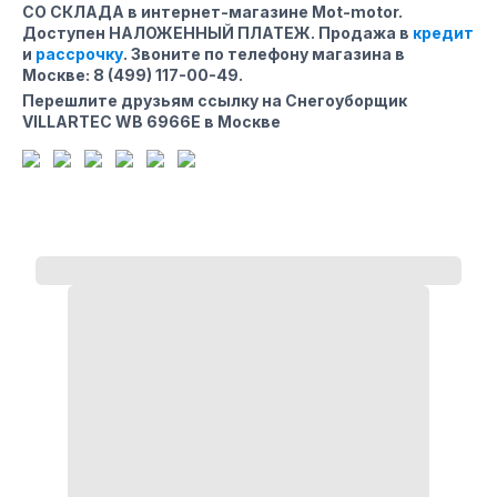
СО СКЛАДА в интернет-магазине Mot-motor.
Доступен НАЛОЖЕННЫЙ ПЛАТЕЖ. Продажа в
кредит
и
рассрочку
. Звоните по телефону магазина
в
Москве
:
8 (499) 117-00-49
.
Перешлите друзьям ссылку на Снегоуборщик
VILLARTEC WB 6966E в Москве