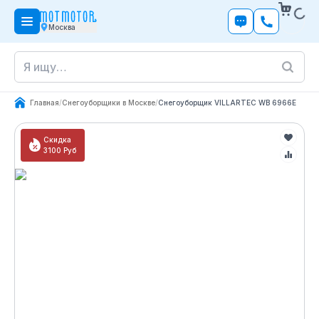
Москва
Главная
/
Снегоуборщики в Москве
/
Снегоуборщик VILLARTEC WB 6966E
Скидка
3100
Руб