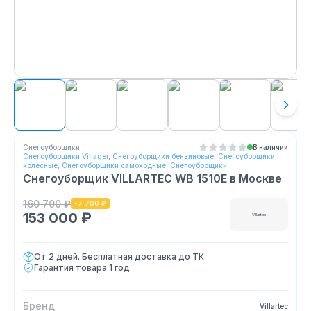
Снегоуборщики
В наличии
Снегоуборщики Villager
,
Снегоуборщики бензиновые
,
Снегоуборщики
колесные
,
Снегоуборщики самоходные
,
Снегоуборщики
Снегоуборщик VILLARTEC WB 1510E
в Москве
160 700 ₽
-
7 700 ₽
153 000 ₽
Villartec
От 2 дней. Бесплатная доставка до ТК
Гарантия товара
1 год
Бренд
Villartec