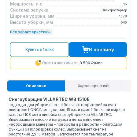
Мощность, л.с
15
Система запуска
Электростартер
Ширина уборки, мм
1078
Высота уборки, мм
540
Все характеристики
В корзину
Купить в 1 клик
Оплата частями от
8 500 ₽
/мес
Описание
Характеристики
Снегоуборщик VILLARTEC WB 1510E
подходит для уборки снега с больших территорий за счет
двигателя LONCIN мощностью 15 л.с. и самой большой ширине
захвата (108 см) в линейке снегоуборщиков VILLARTEC.
Выдерживает высокие нагрузки и легко выполняет
необходимые маневры – повороты и развороты – благодаря
функции разблокировки колес. Выбрасывает снег на
расстояние до 15 метров. Запускается при температуре