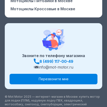
Мотоциклы Питбайки
в Москве
Мотоциклы Кроссовые
в Москве
Звоните по телефону магазина
8 (499) 117-00-49
info@mot-motor.ru
Перезвоните мне
© Mot Motor 2025 — интернет-магазин
в Москве
: купить мотор
для лодки (ПЛМ), надувную лодку ПВХ, квадроцикл,
мотособаку, снегоход, снегоуборщик, электрический