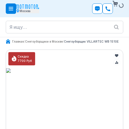
Москва
Главная
/
Снегоуборщики в Москве
/
Снегоуборщик VILLARTEC WB 1510E
Скидка
7700
Руб