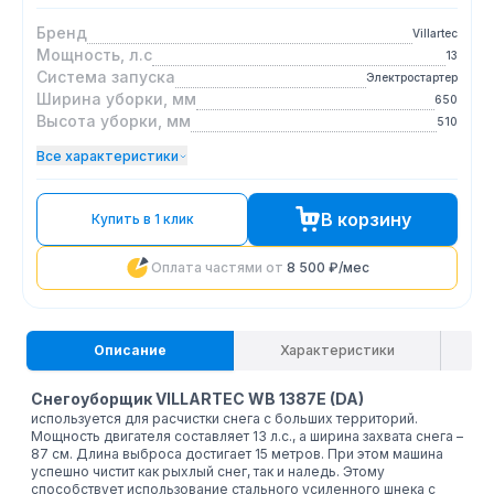
Бренд
Villartec
Мощность, л.с
13
Система запуска
Электростартер
Ширина уборки, мм
650
Высота уборки, мм
510
Все характеристики
В корзину
Купить в 1 клик
Оплата частями от
8 500 ₽
/мес
Описание
Характеристики
Снегоуборщик VILLARTEC WB 1387E (DA)
используется для расчистки снега с больших территорий.
Мощность двигателя составляет 13 л.с., а ширина захвата снега –
87 см. Длина выброса достигает 15 метров. При этом машина
успешно чистит как рыхлый снег, так и наледь. Этому
способствует использование стального усиленного шнека с