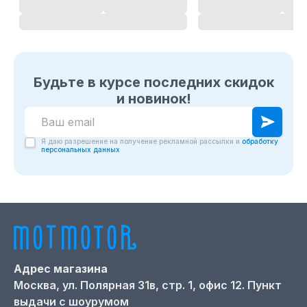
Будьте в курсе последних скидок
и новинок!
Я даю разрешение на получение рекламной рассылки и
обработку
персональных данных
Адрес магазина
Москва,
ул. Полярная 31в, стр. 1, офис 12. Пункт
выдачи с шоурумом