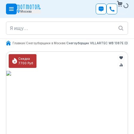
Москва
Главная
/
Снегоуборщики в Москве
/
Снегоуборщик VILLARTEC WB 1387E (DA)
Скидка
7700
Руб