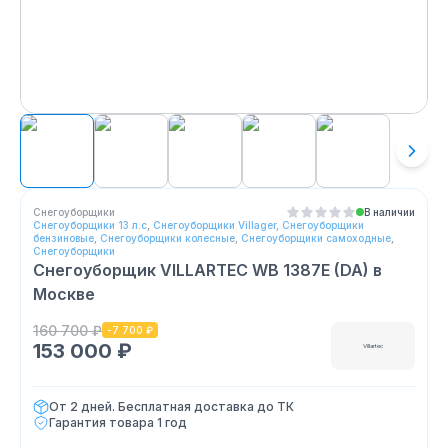
Снегоуборщики
В наличии
Снегоуборщики 13 л.с
,
Снегоуборщики Villager
,
Снегоуборщики
бензиновые
,
Снегоуборщики колесные
,
Снегоуборщики самоходные
,
Снегоуборщики
Снегоуборщик VILLARTEC WB 1387E (DA)
в
Москве
160 700 ₽
-
7 700 ₽
153 000 ₽
Villartec
От 2 дней. Бесплатная доставка до ТК
Гарантия товара
1 год