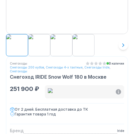
Снегоходы
В наличии
Снегоходы 200 кубов
,
Снегоходы 4-х тактные
,
Снегоходы Iride
,
Снегоходы
Снегоход IRIDE Snow Wolf 180
в Москве
251 900 ₽
От 2 дней. Бесплатная доставка до ТК
Гарантия товара
1 год
Бренд
Iride