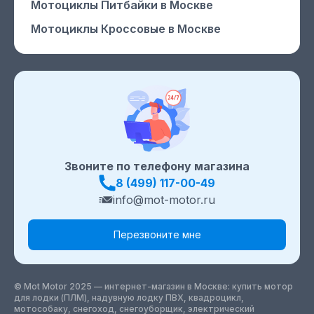
Мотоциклы Питбайки
в Москве
Мотоциклы Кроссовые
в Москве
Звоните по телефону магазина
8 (499) 117-00-49
info@mot-motor.ru
Перезвоните мне
© Mot Motor 2025 — интернет-магазин
в Москве
: купить мотор
для лодки (ПЛМ), надувную лодку ПВХ, квадроцикл,
мотособаку, снегоход, снегоуборщик, электрический