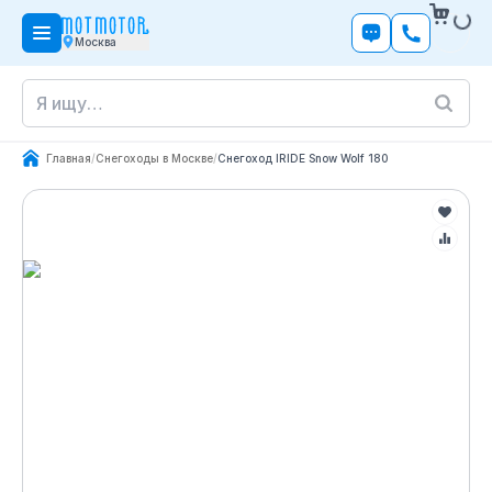
Москва
Главная
/
Снегоходы в Москве
/
Снегоход IRIDE Snow Wolf 180