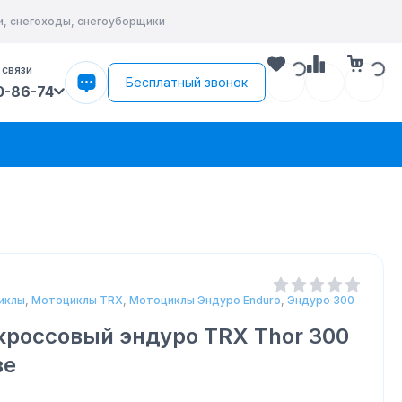
и, снегоходы, снегоуборщики
 связи
Бесплатный звонок
0-86-74
иклы
,
Мотоциклы TRX
,
Мотоциклы Эндуро Enduro
,
Эндуро 300
кроссовый эндуро TRX Thor 300
ве