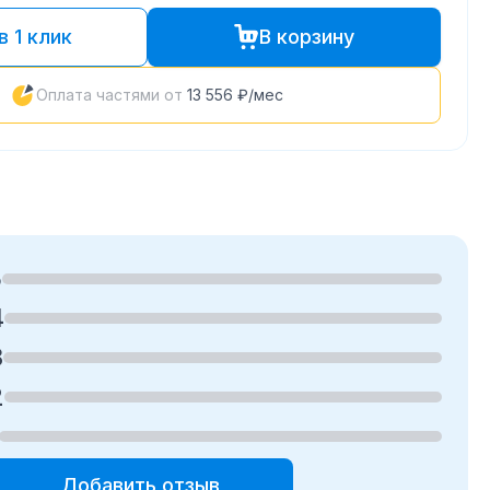
в 1 клик
В корзину
Оплата частями от
13 556 ₽
/мес
5
4
3
2
Добавить отзыв