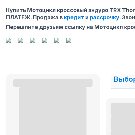
Купить Мотоцикл кроссовый эндуро TRX Tho
ПЛАТЕЖ. Продажа в
кредит
и
рассрочку
. Зво
Перешлите друзьям ссылку на Мотоцикл крос
Выбор