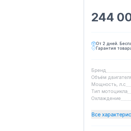
244 0
От 2 дней. Бесп
Гарантия това
Бренд
Объём двигателя
Мощность, л.с
Тип мотоцикла
Охлаждение
Все характери