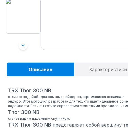
Описание
Характеристики
TRX Thor 300 NB
отлично подойдёт для опытных райдеров, стремящихся осваивать 
эндуро. Этот мотоцикл разработан для тех, кто ищет идеальное соч
надёжности. Если вы хотите справляться с тяжелыми преодолениями
Thor 300 NB
станет вашим надёжным спутником.
TRX Thor 300 NB
представляет собой вершину те