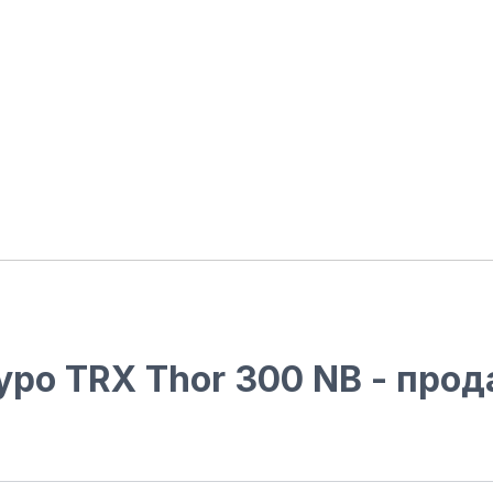
ро TRX Thor 300 NB - прод