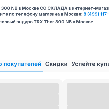
r 300 NB в Москве СО СКЛАДА в интернет-маг
ните по телефону магазина
в Москве
:
8 (499) 117
совый эндуро TRX Thor 300 NB в Москве
 покупателей
Скидки
Успейте куп