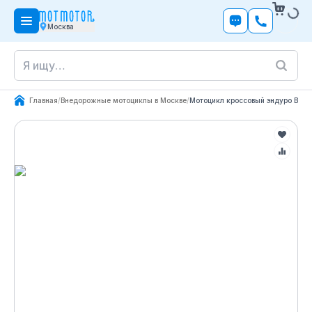
Москва
Главная
/
Внедорожные мотоциклы в Москве
/
Мотоцикл кроссовый эндуро BETA