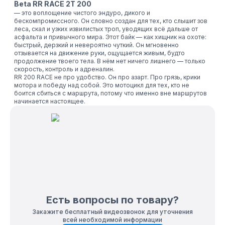
Beta RR RACE 2T 200
— это воплощение чистого эндуро, дикого и
бескомпромиссного. Он словно создан для тех, кто слышит зов
леса, скал и узких извилистых троп, уводящих всё дальше от
асфальта и привычного мира. Этот байк — как хищник на охоте:
быстрый, дерзкий и невероятно чуткий. Он мгновенно
отзывается на движение руки, ощущается живым, будто
продолжение твоего тела. В нём нет ничего лишнего — только
скорость, контроль и адреналин.
RR 200 RACE не про удобство. Он про азарт. Про грязь, крики
мотора и победу над собой. Это мотоцикл для тех, кто не
боится сбиться с маршрута, потому что именно вне маршрутов
начинается настоящее.
Есть вопросы по товару?
Закажите бесплатный видеозвонок для уточнения
всей необходимой информации