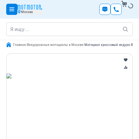
Москва
Главная
/
Внедорожные мотоциклы в Москве
/
Мотоцикл кроссовый эндуро BETA