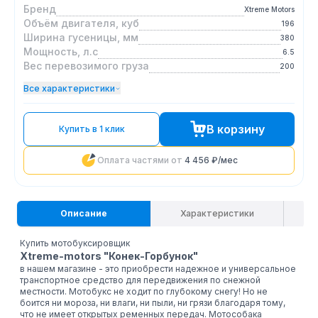
Бренд
Xtreme Motors
Объём двигателя, куб
196
Ширина гусеницы, мм
380
Мощность, л.с
6.5
Вес перевозимого груза
200
Все характеристики
В корзину
Купить в 1 клик
Оплата частями от
4 456 ₽
/мес
Описание
Характеристики
Купить мотобуксировщик
Xtreme-motors "Конек-Горбунок"
в нашем магазине - это приобрести надежное и универсальное
транспортное средство для передвижения по снежной
местности. Мотобукс не ходит по глубокому снегу! Но не
боится ни мороза, ни влаги, ни пыли, ни грязи благодаря тому,
что не имеет открытых ременных передач. Мотособака