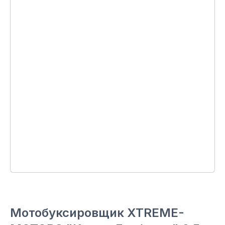
Мотобуксировщик XTREME-