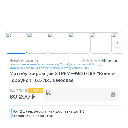
Мотобуксировщики
В наличии
Всесезонные мотобуксировщики
,
Мотобуксировщики 6.5 л.с.
,
Мотобуксировщики Xtreme Motors
,
Мотобуксировщики
Мотобуксировщик XTREME-MOTORS "Конек-
Горбунок" 6.5 л.с.
в Москве
84 200 ₽
-
4 000 ₽
80 200 ₽
От 2 дней. Бесплатная доставка до ТК
Гарантия товара
1 год