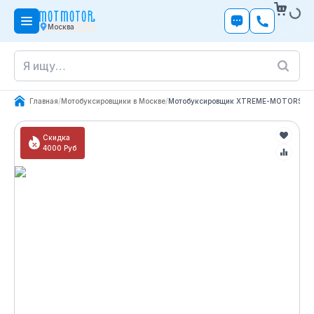
Москва
Главная
/
Мотобуксировщики в Москве
/
Мотобуксировщик XTREME-MOTORS «Кон
Скидка
4000
Руб