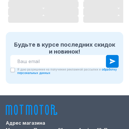
Будьте в курсе последних скидок
и новинок!
Я даю разрешение на получение рекламной рассылки и
обработку
персональных данных
Адрес магазина