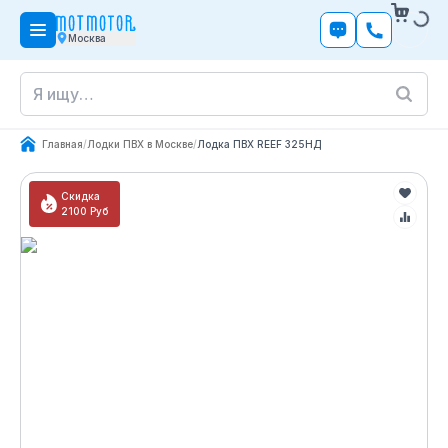
Москва
Главная
/
Лодки ПВХ в Москве
/
Лодка ПВХ REEF 325НД
Скидка
2100
Руб