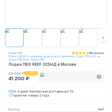
Лодки ПВХ
В наличии
Лодки НДНД (с надувным дном низкого давления)
,
Лодки ПВХ 320 см
,
Лодки ПВХ Reef
,
Лодки ПВХ
Лодка ПВХ REEF 325НД
в Москве
43 300 ₽
-
2 100 ₽
41 200 ₽
От 2 дней. Бесплатная доставка до ТК
Гарантия товара
2 года
Бренд
Reef