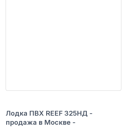
Лодка ПВХ REEF 325НД -
продажа в Москве -